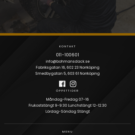
KONTAKTA OSS
KONTAKT
011-100601
info@bohmansdack.se
Fabriksgatan 16, 602 23 Norrköping
Smedbygatan 5, 603 61 Norrköping
ÖPPETTIDER
Måndag-Fredag 07-16
Frukoststängt 9-9:30 Lunchstängt 12-12:30
Lördag-Söndag Stängt
MENU