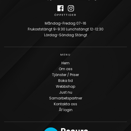
ÖPPETTIDER
Måndag-Fredag 07-16
Frukoststängt 9-9:30 Lunchstängt 12-12:30
Lördag-Söndag Stängt
MENU
Hem
Om oss
Tjänster / Priser
Boka tid
Webbshop
Just nu
Samarbetspartner
Kontakta oss
Åf login