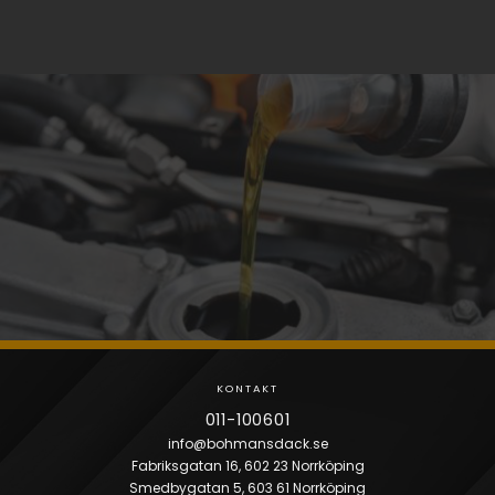
Priser
KONTAKTA OSS FÖR PRIS
KONTAKT
011-100601
info@bohmansdack.se
Fabriksgatan 16, 602 23 Norrköping
Smedbygatan 5, 603 61 Norrköping