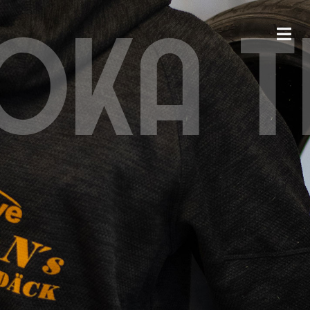
OKA T