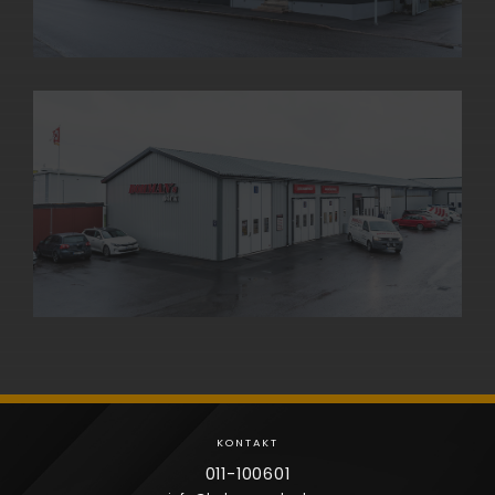
Smebygatan 5
BOKA HÄR
KONTAKT
011-100601