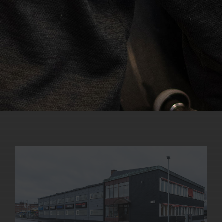
Fabriksgatan 16
BOKA HÄR